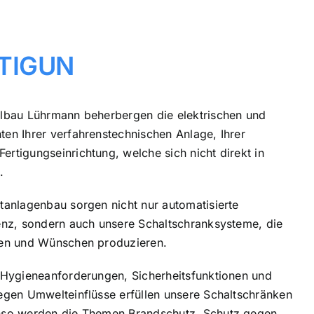
TIGUN
lbau Lührmann beherbergen die elektrischen und
en Ihrer verfahrenstechnischen Anlage, Ihrer
rtigungseinrichtung, welche sich nicht direkt in
.
tanlagenbau sorgen nicht nur automatisierte
enz, sondern auch unsere Schaltschranksysteme, die
gen und Wünschen produzieren.
 Hygieneanforderungen, Sicherheitsfunktionen und
egen Umwelteinflüsse erfüllen unsere Schaltschränken
nso werden die Themen Brandschutz, Schutz gegen