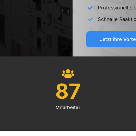
Professionelle,
Schnelle Reakti
Jetzt Ihre Vort
87
Mitarbeiter