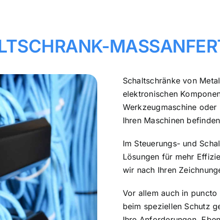
LTSCHRANK-MASSANFER
Schaltschränke von Metal
elektronischen Komponent
Werkzeugmaschine oder Fe
Ihren Maschinen befinden
Im Steuerungs- und Schal
Lösungen für mehr Effizi
wir nach Ihren Zeichnun
Vor allem auch in puncto
beim speziellen Schutz g
Ihre Anforderungen. Ebe