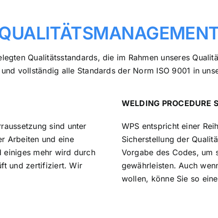
QUALITÄTS­MANAGEMEN
elegten Qualitätsstandards, die im Rahmen unseres Quali
h und vollständig alle Standards der Norm ISO 9001 in u
WELDING PROCEDURE S
rraussetzung sind unter
WPS entspricht einer Re
r Arbeiten und eine
Sicherstellung der Qualit
 einiges mehr wird durch
Vorgabe des Codes, um so
 und zertifiziert. Wir
gewährleisten. Auch wenn
wollen, könne Sie so eine