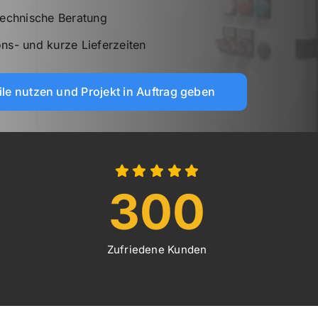
 technische Beratung
ons- und kurze Lieferzeiten
eile nutzen und Projekt in Auftrag geben
300
Zufriedene Kunden