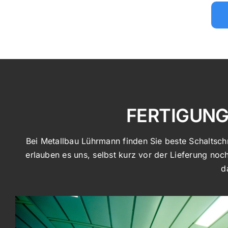
FERTIGUN
Bei Metallbau Lührmann finden Sie beste Schaltschra
erlauben es uns, selbst kurz vor der Lieferung no
d