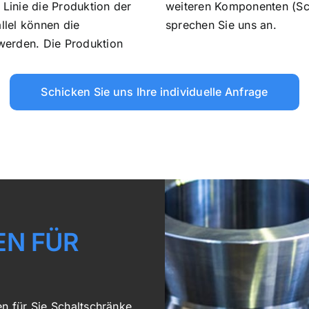
 Linie die Produktion der
weiteren Komponenten (Sch
llel können die
sprechen Sie uns an.
werden. Die Produktion
Schicken Sie uns Ihre individuelle Anfrage
EN FÜR
en für Sie Schaltschränke