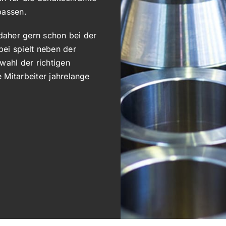
passen.
 daher gern schon bei der
ei spielt neben der
wahl der richtigen
 Mitarbeiter jahrelange