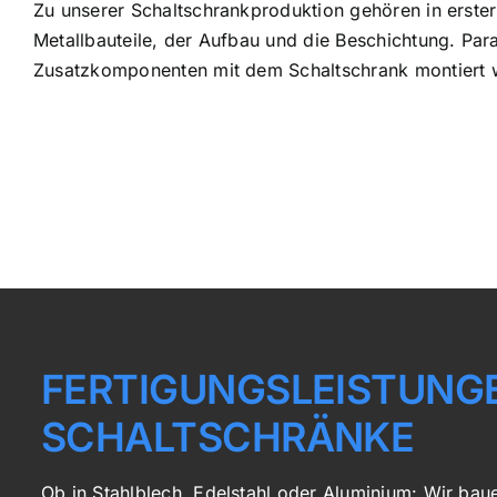
Zu unserer Schaltschrankproduktion gehören in erster
Metallbauteile, der Aufbau und die Beschichtung. Para
Zusatzkomponenten mit dem Schaltschrank montiert 
FERTIGUNGS­LEISTUNG
SCHALTSCHRÄNKE
Ob in Stahlblech, Edelstahl oder Aluminium: Wir bau