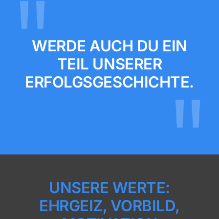
WERDE AUCH DU EIN
TEIL UNSERER
ERFOLGSGESCHICHTE.
UNSERE WERTE:
EHRGEIZ, VORBILD,