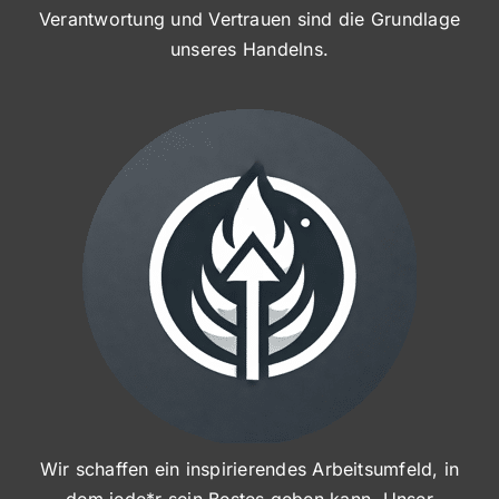
Verantwortung und Vertrauen sind die Grundlage
unseres Handelns.
Wir schaffen ein inspirierendes Arbeitsumfeld, in
dem jede*r sein Bestes geben kann. Unser