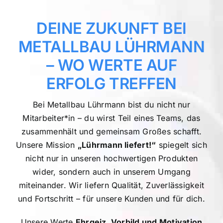
DEINE ZUKUNFT BEI
METALLBAU LÜHRMANN
– WO WERTE AUF
ERFOLG TREFFEN
Bei Metallbau Lührmann bist du nicht nur
Mitarbeiter*in – du wirst Teil eines Teams, das
zusammenhält und gemeinsam Großes schafft.
Unsere Mission
„Lührmann liefert!“
spiegelt sich
nicht nur in unseren hochwertigen Produkten
wider, sondern auch in unserem Umgang
miteinander. Wir liefern Qualität, Zuverlässigkeit
und Fortschritt – für unsere Kunden und für dich.
Unsere Werte
Ehrgeiz, Vorbild und Motivation