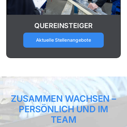
QUEREINSTEIGER
Aktuelle Stellenangebote
ZUSAMMEN WACHSEN –
PERSÖNLICH UND IM
TEAM