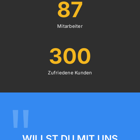
87
Mitarbeiter
300
Zufriedene Kunden
WILLST DU MIT UNS