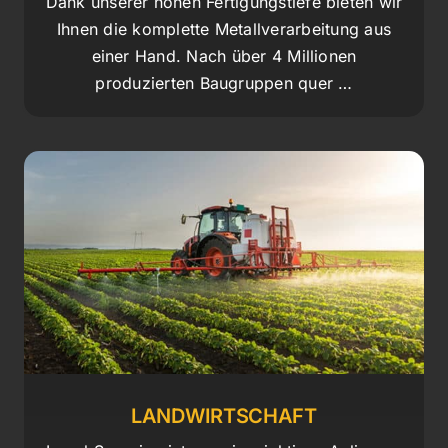
Dank unserer hohen Fertigungstiefe bieten wir
Ihnen die komplette Metallverarbeitung aus
einer Hand. Nach über 4 Millionen
produzierten Baugruppen quer …
LANDWIRTSCHAFT