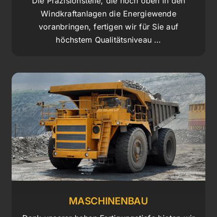
Die Präzisionsteile, die hoch oben in den
Windkraftanlagen die Energiewende
voranbringen, fertigen wir für Sie auf
höchstem Qualitätsniveau …
MASCHINENBAU