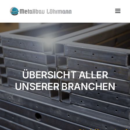
Zum
Inhalt
springen
ÜBERSICHT ALLER
UNSERER BRANCHEN